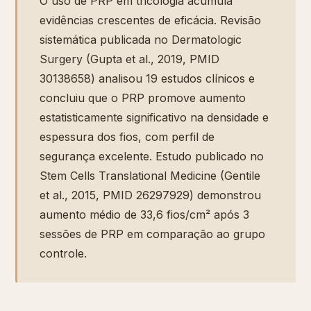
O uso de PRP em tricologia acumula
evidências crescentes de eficácia. Revisão
sistemática publicada no Dermatologic
Surgery (Gupta et al., 2019, PMID
30138658) analisou 19 estudos clínicos e
concluiu que o PRP promove aumento
estatisticamente significativo na densidade e
espessura dos fios, com perfil de
segurança excelente. Estudo publicado no
Stem Cells Translational Medicine (Gentile
et al., 2015, PMID 26297929) demonstrou
aumento médio de 33,6 fios/cm² após 3
sessões de PRP em comparação ao grupo
controle.