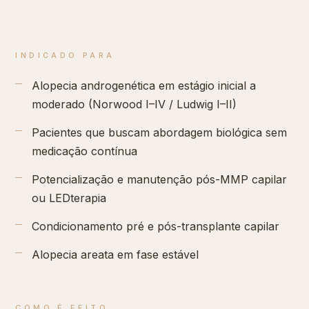
INDICADO PARA
Alopecia androgenética em estágio inicial a
moderado (Norwood I–IV / Ludwig I–II)
Pacientes que buscam abordagem biológica sem
medicação contínua
Potencialização e manutenção pós-MMP capilar
ou LEDterapia
Condicionamento pré e pós-transplante capilar
Alopecia areata em fase estável
COMO É FEITO